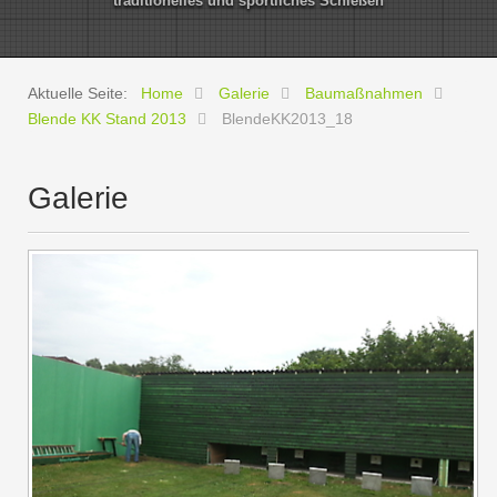
traditionelles und sportliches Schießen
Aktuelle Seite:
Home
Galerie
Baumaßnahmen
Blende KK Stand 2013
BlendeKK2013_18
Galerie