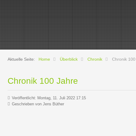
Aktuelle Seite:
Home
Überblick
Chronik
Chronik 100
Chronik 100 Jahre
Veröffentlicht: Montag, 11. Juli 2022 17:15
Geschrieben von
Jens Büther