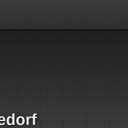
edorf