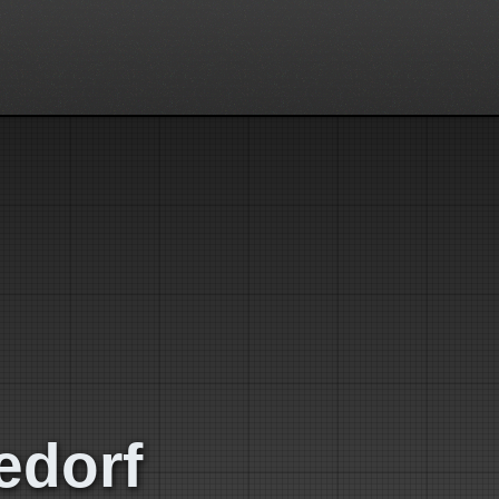
edorf