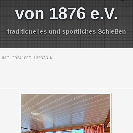
von 1876 e.V.
traditionelles und sportliches Schießen
IMG_20241005_130338_kl