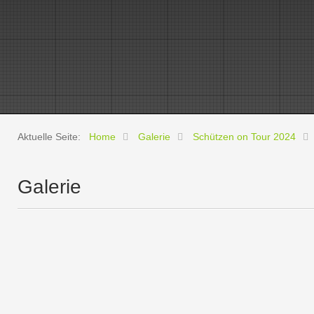
Aktuelle Seite:
Home
Galerie
Schützen on Tour 2024
Galerie