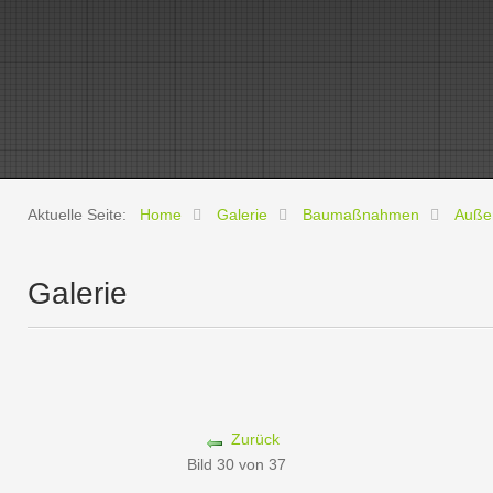
Aktuelle Seite:
Home
Galerie
Baumaßnahmen
Auße
Galerie
Zurück
Bild 30 von 37