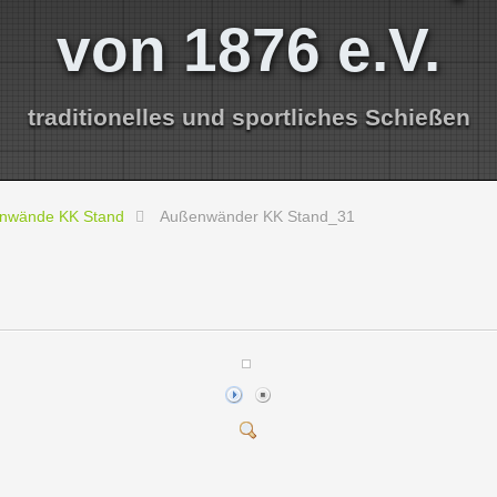
von 1876 e.V.
traditionelles und sportliches Schießen
nwände KK Stand
Außenwänder KK Stand_31