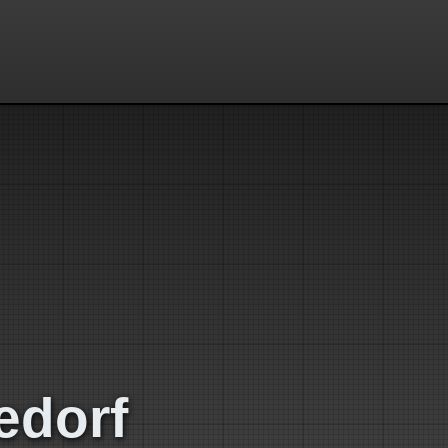
edorf