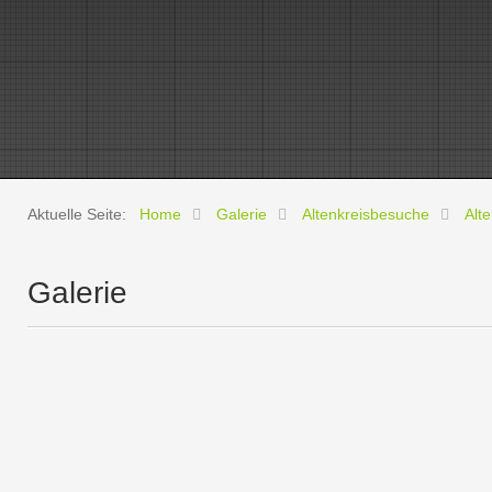
Aktuelle Seite:
Home
Galerie
Altenkreisbesuche
Alt
Galerie