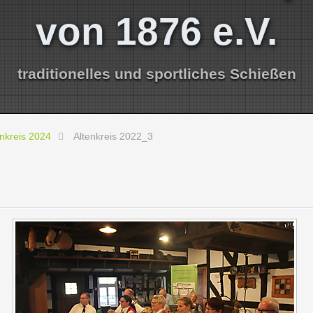
von 1876 e.V.
traditionelles und sportliches Schießen
enkreis 2024
Altenkreis 2022_3