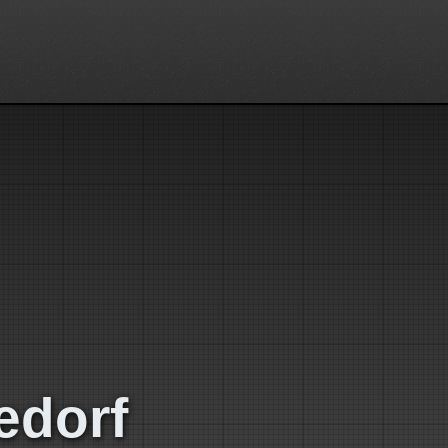
edorf