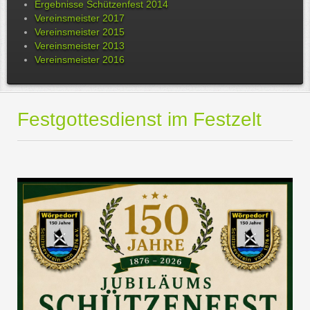
Ergebnisse Schützenfest 2014
Vereinsmeister 2017
Vereinsmeister 2015
Vereinsmeister 2013
Vereinsmeister 2016
Festgottesdienst im Festzelt