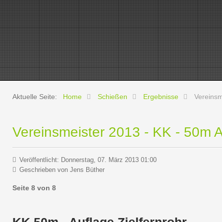
Aktuelle Seite:
Home
Schießen
Ergebnisse
Vereinsm
Vereinsmeister 2013 - KK - 50m A
Veröffentlicht: Donnerstag, 07. März 2013 01:00
Geschrieben von
Jens Büther
Seite 8 von 8