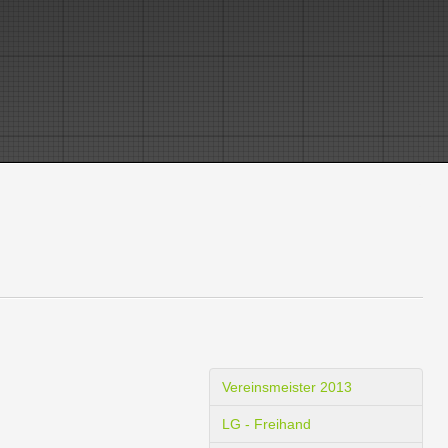
Vereinsmeister 2013
LG - Freihand