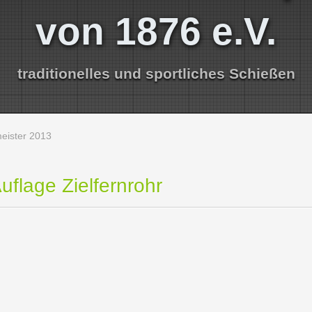
von 1876 e.V.
traditionelles und sportliches Schießen
eister 2013
uflage Zielfernrohr