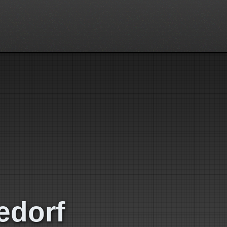
edorf