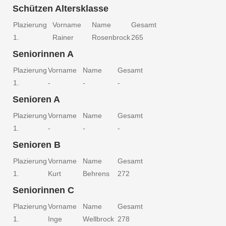
Schützen Altersklasse
Plazierung
Vorname
Name
Gesamt
1.
Rainer
Rosenbrock
265
Seniorinnen A
Plazierung
Vorname
Name
Gesamt
1.
-
-
-
Senioren A
Plazierung
Vorname
Name
Gesamt
1.
-
-
-
Senioren B
Plazierung
Vorname
Name
Gesamt
1.
Kurt
Behrens
272
Seniorinnen C
Plazierung
Vorname
Name
Gesamt
1.
Inge
Wellbrock
278