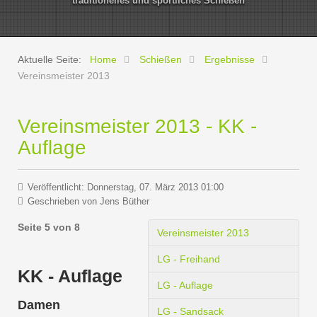
traditionelles und sportliches Schießen
Aktuelle Seite:
Home
Schießen
Ergebnisse
Vereinsmeister 2013
Vereinsmeister 2013 - KK -
Auflage
Veröffentlicht: Donnerstag, 07. März 2013 01:00
Geschrieben von
Jens Büther
Seite 5 von 8
Vereinsmeister 2013
LG - Freihand
KK - Auflage
LG - Auflage
Damen
LG - Sandsack