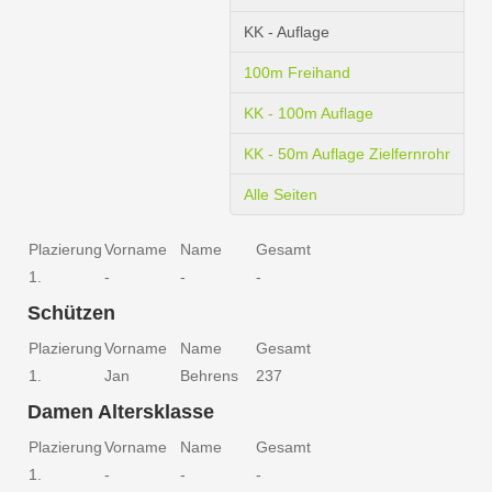
KK - Auflage
100m Freihand
KK - 100m Auflage
KK - 50m Auflage Zielfernrohr
Alle Seiten
Plazierung
Vorname
Name
Gesamt
1.
-
-
-
Schützen
Plazierung
Vorname
Name
Gesamt
1.
Jan
Behrens
237
Damen Altersklasse
Plazierung
Vorname
Name
Gesamt
1.
-
-
-