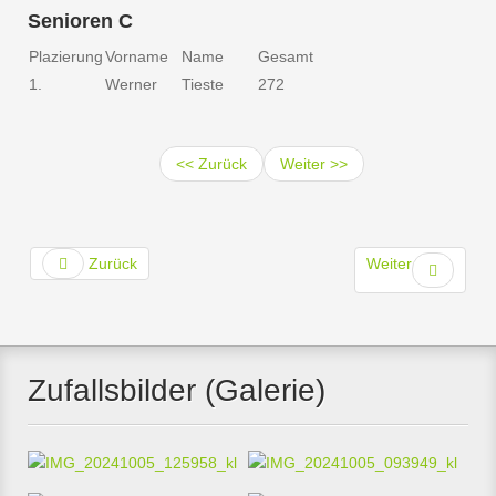
Senioren C
Plazierung
Vorname
Name
Gesamt
1.
Werner
Tieste
272
<< Zurück
Weiter >>
Zurück
Weiter
Zufallsbilder (Galerie)